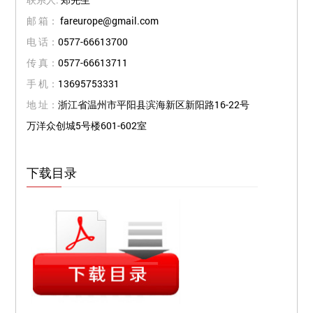
邮 箱：
fareurope@gmail.com
电 话：
0577-66613700
传 真：
0577-66613711
手 机：
13695753331
地 址：
浙江省温州市平阳县滨海新区新阳路16-22号
万洋众创城5号楼601-602室
下载目录