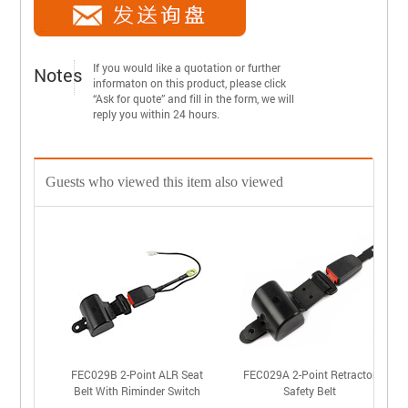
If you would like a quotation or further
Notes
informaton on this product, please click
“Ask for quote” and fill in the form, we will
reply you within 24 hours.
Guests who viewed this item also viewed
FEC029B 2-Point ALR Seat
FEC029A 2-Point Retractor
Belt With Riminder Switch
Safety Belt