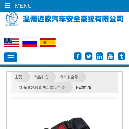
0086-577-66613700
MENU
Toggle
navigation
主页
产品中心
汽车安全带
自动/紧急锁止两点式安全带
FEC017B