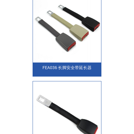
FEA036 长脚安全带延长器