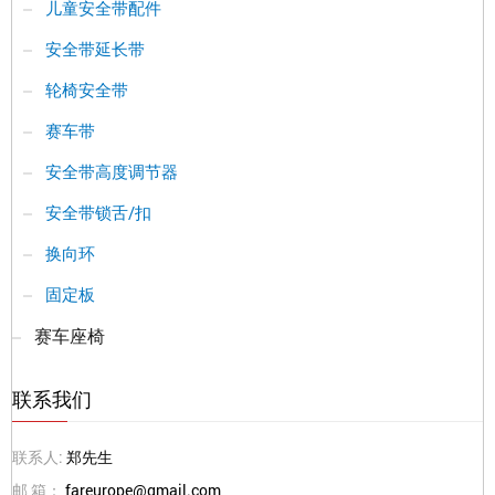
儿童安全带配件
安全带延长带
轮椅安全带
赛车带
安全带高度调节器
安全带锁舌/扣
换向环
固定板
赛车座椅
联系我们
联系人:
郑先生
邮 箱：
fareurope@gmail.com