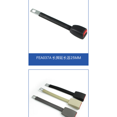
FEA037A 长脚延长器25MM