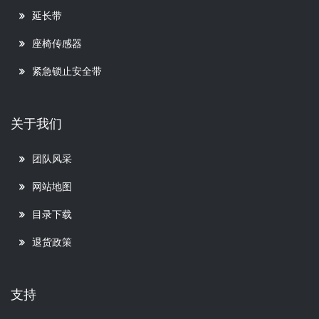
延长带
座椅传感器
紧急锁止安全带
关于我们
团队风采
网站地图
目录下载
退货政策
支持