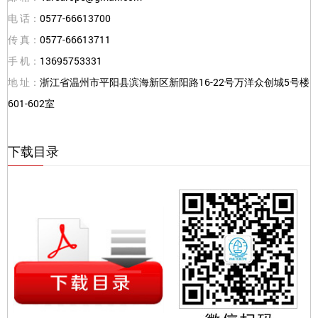
电 话：
0577-66613700
传 真：
0577-66613711
手 机：
13695753331
地 址：
浙江省温州市平阳县滨海新区新阳路16-22号万洋众创城5号楼
601-602室
下载目录