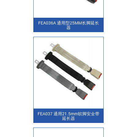
FEA036A 通用型25MM长脚延长
器
FEA037 通用21.5mm软脚安全带
延长器