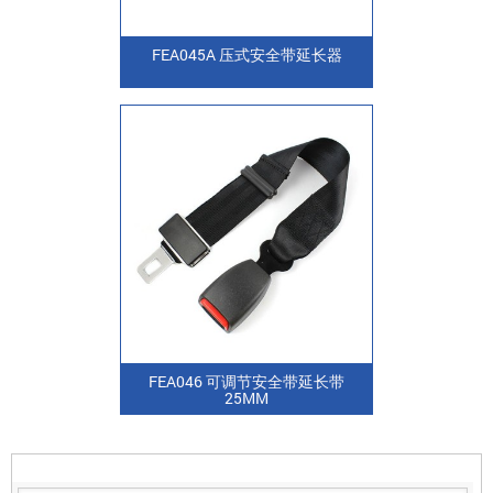
FEA045A 压式安全带延长器
FEA046 可调节安全带延长带
25MM