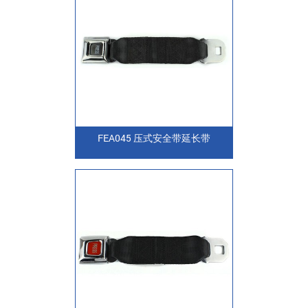
FEA045 压式安全带延长带