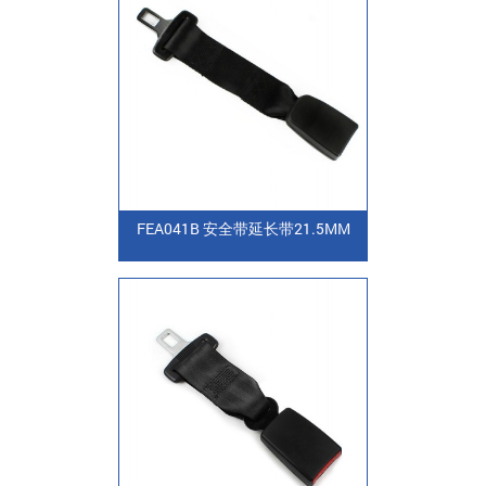
FEA041B 安全带延长带21.5MM