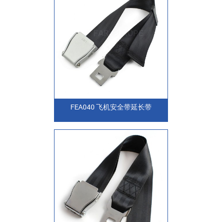
FEA040 飞机安全带延长带