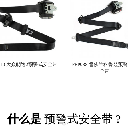
P010 大众朗逸2预警式安全带
FEP038 雪佛兰科鲁兹预
全带
什么是
预警式安全带 ?