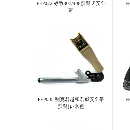
FEP022 标致307/408预警式安全
F
带
FEP005 别克君越和君威安全带
F
预警扣-米色