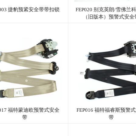
P003 捷豹预紧安全带带扣锁
FEP020 别克英朗/雪佛兰
（旧版本）预警式安全
P017 福特蒙迪欧预警式安全
FEP016 福特福睿斯预警
带
带