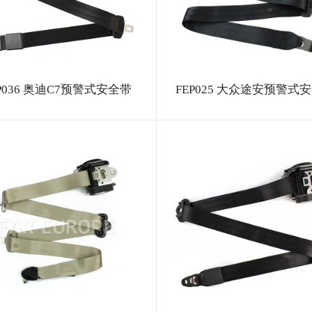
P036 奥迪C7预警式安全带
FEP025 大众途安预警式