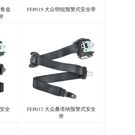
科鲁兹
FEP019 大众明锐预警式安全带
带
式安全
FEP015 大众桑塔纳预警式安全
带