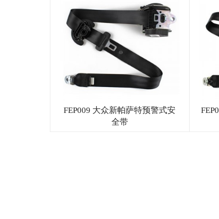
FEP009 大众新帕萨特预警式安
FE
全带