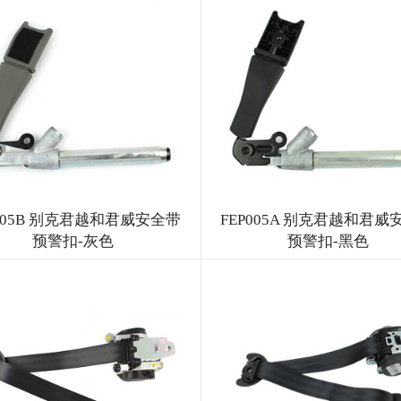
P005B 别克君越和君威安全带
FEP005A 别克君越和君威
预警扣-灰色
预警扣-黑色