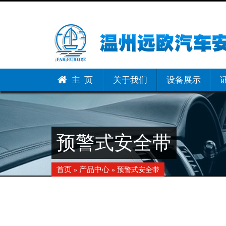
主 页
关于我们
设备展示
预警式安全带
首页
产品中心
»
» 预警式安全带