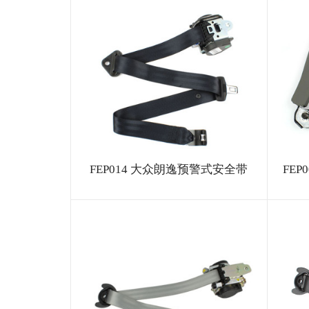
FEP014 大众朗逸预警式安全带
FE