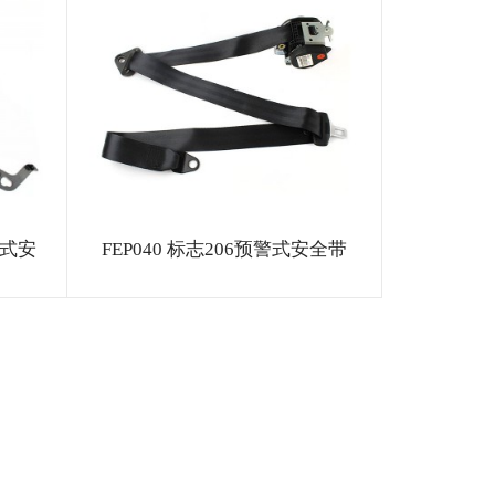
警式安
FEP040 标志206预警式安全带