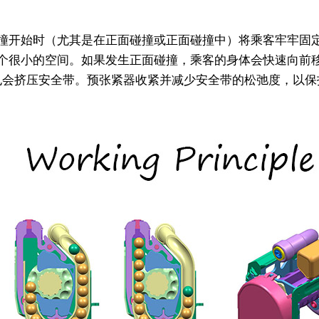
撞开始时（尤其是在正面碰撞或正面碰撞中）将乘客牢牢固
个很小的空间。如果发生正面碰撞，乘客的身体会快速向前
也会挤压安全带。预张紧器收紧并减少安全带的松弛度，以保