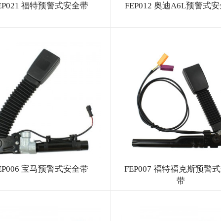
EP021 福特预警式安全带
FEP012 奥迪A6L预警式
EP006 宝马预警式安全带
FEP007 福特福克斯预警
带