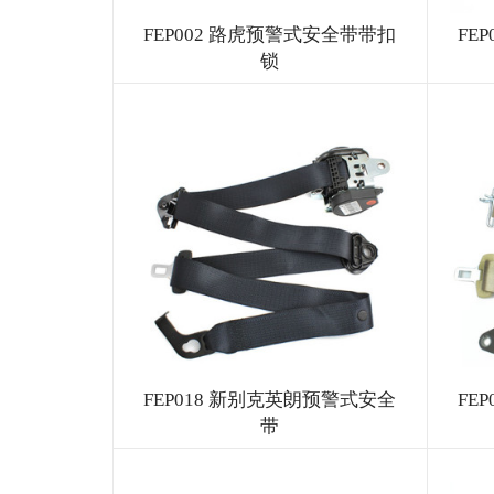
FEP002 路虎预警式安全带带扣
FE
锁
FEP018 新别克英朗预警式安全
FE
带