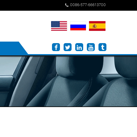
0086-577-66613700