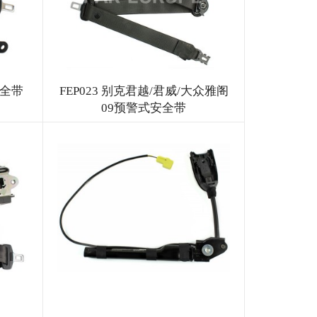
安全带
FEP023 别克君越/君威/大众雅阁
09预警式安全带