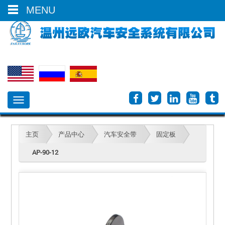
0086-577-66613700
MENU
Toggle
navigation
主页
产品中心
汽车安全带
固定板
AP-90-12