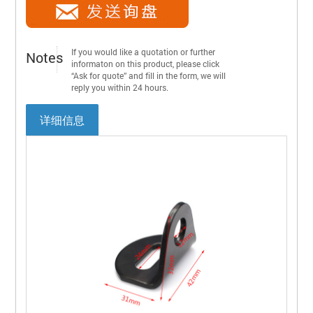
If you would like a quotation or further
Notes
informaton on this product, please click
“Ask for quote” and fill in the form, we will
reply you within 24 hours.
详细信息