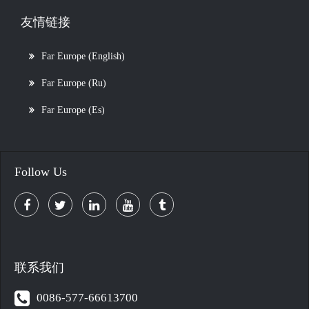
友情链接
Far Europe (English)
Far Europe (Ru)
Far Europe (Es)
Follow Us
联系我们
0086-577-66613700