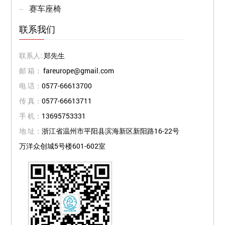
赛车座椅
联系我们
联系人:
郑先生
邮 箱：
fareurope@gmail.com
电 话：
0577-66613700
传 真：
0577-66613711
手 机：
13695753331
地 址：
浙江省温州市平阳县滨海新区新阳路16-22号
万洋众创城5号楼601-602室