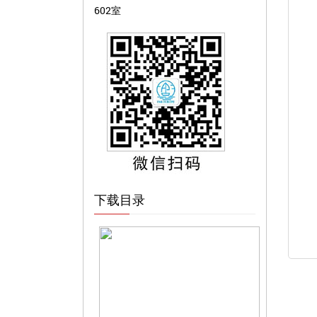
602室
下载目录
FEN016 座椅安全带高度调节器