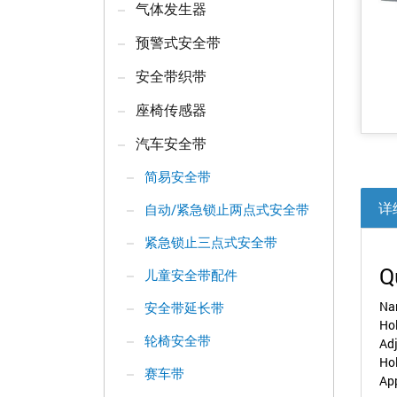
气体发生器
预警式安全带
安全带织带
座椅传感器
汽车安全带
简易安全带
详
自动/紧急锁止两点式安全带
紧急锁止三点式安全带
Q
儿童安全带配件
Nam
安全带延长带
Ho
轮椅安全带
Ad
Ho
赛车带
Ap