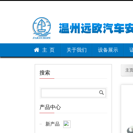
主 页
关于我们
设备展示
主
搜索
产品中心
新产品