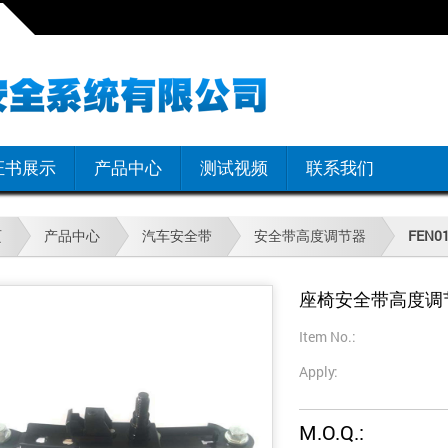
证书展示
产品中心
测试视频
联系我们
页
产品中心
汽车安全带
安全带高度调节器
FEN0
座椅安全带高度调
Item No.:
Apply:
M.O.Q.: