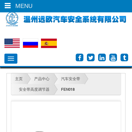
0086-577-66613700
MENU
Toggle
navigation
主页
产品中心
汽车安全带
安全带高度调节器
FEN018