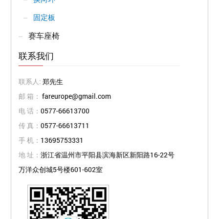
固定板
赛车座椅
联系我们
联系人:
郑先生
邮 箱：
fareurope@gmail.com
电 话：
0577-66613700
传 真：
0577-66613711
手 机：
13695753331
地 址：
浙江省温州市平阳县滨海新区新阳路16-22号
万洋众创城5号楼601-602室