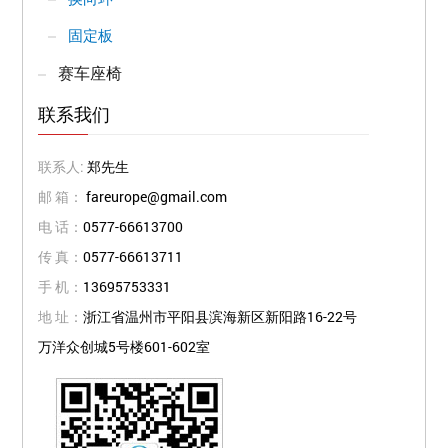
固定板
赛车座椅
联系我们
联系人:
郑先生
邮 箱：
fareurope@gmail.com
电 话：
0577-66613700
传 真：
0577-66613711
手 机：
13695753331
地 址：
浙江省温州市平阳县滨海新区新阳路16-22号
万洋众创城5号楼601-602室