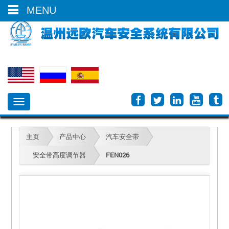
0086-577-66613700
MENU
Toggle
navigation
主页
产品中心
汽车安全带
安全带高度调节器
FEN026