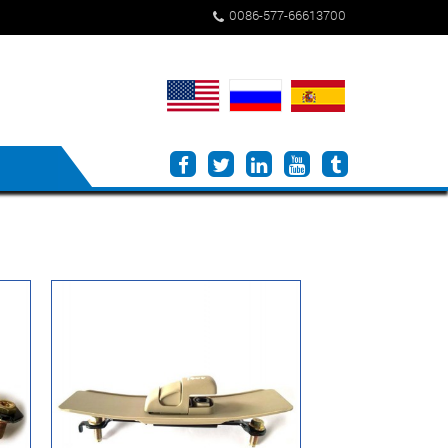
0086-577-66613700