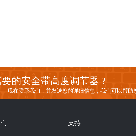
要的安全带高度调节器 ?
现在联系我们，并发送您的详细信息，我们可以帮助
我们
支持