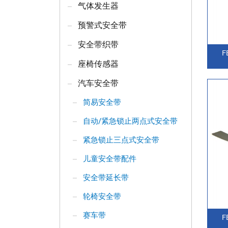
气体发生器
预警式安全带
安全带织带
F
座椅传感器
汽车安全带
简易安全带
自动/紧急锁止两点式安全带
紧急锁止三点式安全带
儿童安全带配件
安全带延长带
轮椅安全带
赛车带
F