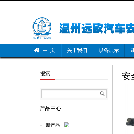
主 页
关于我们
设备展示
Home
Products
Car Seat Belt
»
»
» Seat Belt Height Adj
搜索
安
产品中心
新产品