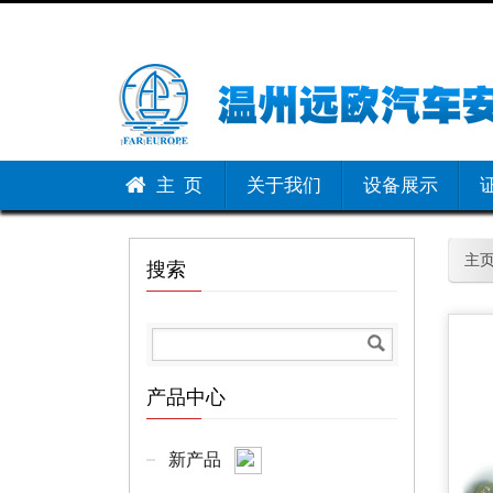
主 页
关于我们
设备展示
主
搜索
产品中心
新产品