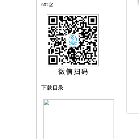
602室
下载目录
FEN013 座椅安全带高度调节器