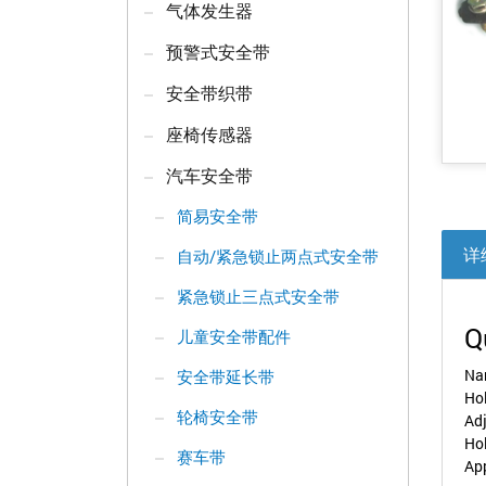
气体发生器
预警式安全带
安全带织带
座椅传感器
汽车安全带
简易安全带
详
自动/紧急锁止两点式安全带
紧急锁止三点式安全带
Q
儿童安全带配件
Nam
安全带延长带
Ho
轮椅安全带
Ad
Ho
赛车带
Ap