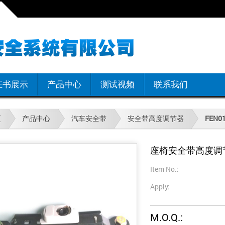
证书展示
产品中心
测试视频
联系我们
页
产品中心
汽车安全带
安全带高度调节器
FEN0
座椅安全带高度调
Item No.:
Apply:
M.O.Q.: