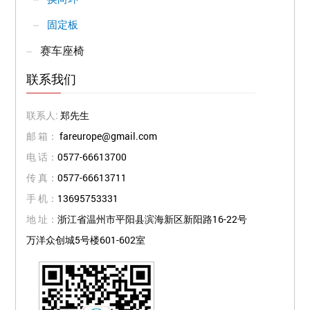
固定板
赛车座椅
联系我们
联系人:
郑先生
邮 箱：
fareurope@gmail.com
电 话：
0577-66613700
传 真：
0577-66613711
手 机：
13695753331
地 址：
浙江省温州市平阳县滨海新区新阳路16-22号
万洋众创城5号楼601-602室